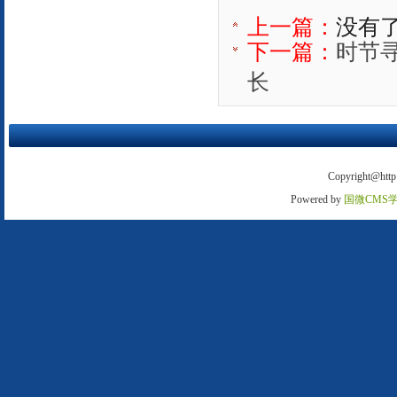
上一篇：
没有
下一篇：
时节
长
Copyright@http:
Powered by
国微CMS