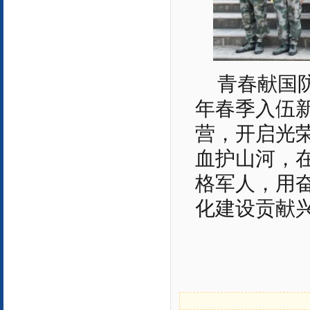
青春献国防
年春季入伍
营，开启光
血护山河，
格军人，用
化建设贡献