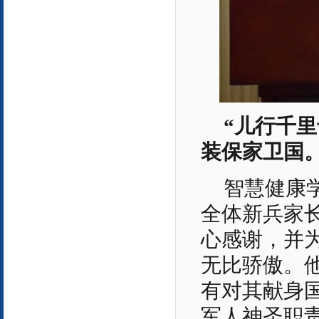
“儿行千
装保家卫国。
智慧健康学
全体新兵家
心感谢，并
无比骄傲。
有对其献身
军人神圣职