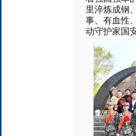
里淬炼成钢
事、有血性
动守护家国