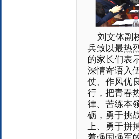
刘文体副
兵致以最热
的家长们表
深情寄语入
仗、作风优
行，把青春
律、苦练本
砺，勇于挑
上、勇于拼
着强国强军