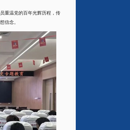
员重温党的百年光辉历程，传
想信念。