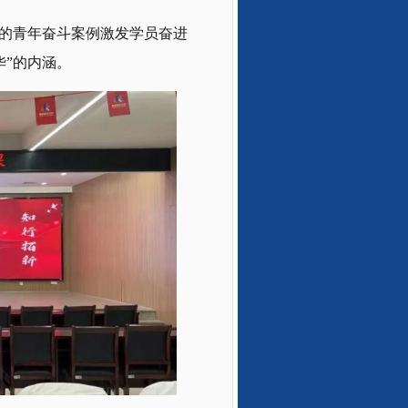
活的青年奋斗案例激发学员奋进
华”的内涵。