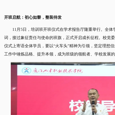
开班启航：初心如磐，整装待发
11月5日，培训班开班仪式在学术报告厅隆重举行。全
词，接过象征责任与使命的班旗，正式开启成长征程。校党委
仪式上寄语全体学员，要以“火车头”精神为引领，坚定理想
工作中锤炼品格、提升本领，成为班级的领航者、学校发展的