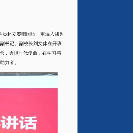
体学员起立奏唱国歌，重温入团誓
副书记、副校长刘文体在开班
信念，勇担时代使命，在学习与
助力者。