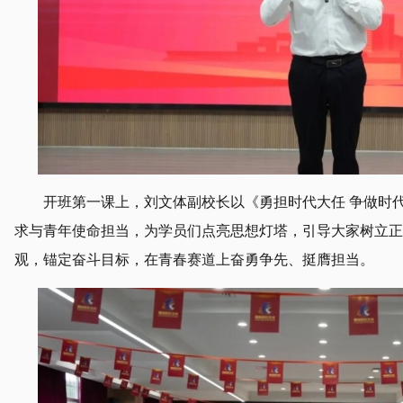
开班第一课上，刘文体副校长以《勇担时代大任 争做时
求与青年使命担当，为学员们点亮思想灯塔，引导大家树立正
观，锚定奋斗目标，在青春赛道上奋勇争先、挺膺担当。