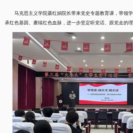
马克思主义学院聂红娟院长带来党史专题教育课，带领学
承红色基因、赓续红色血脉，进一步坚定听党话、跟党走的理