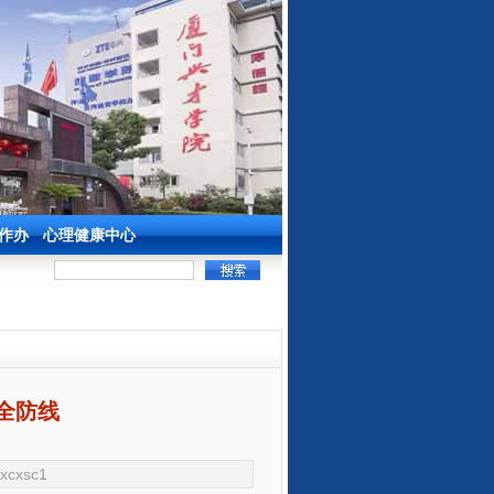
作办
心理健康中心
全防线
xcxsc1