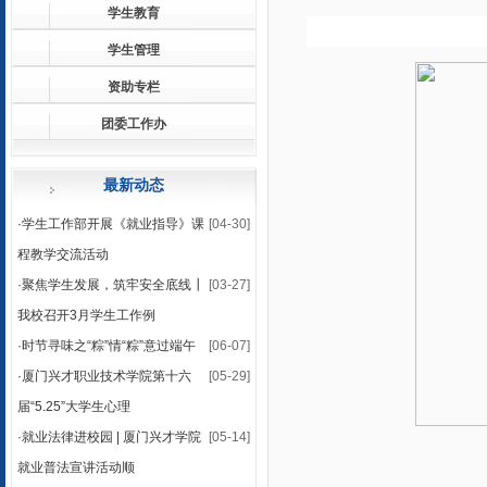
学生教育
学生管理
资助专栏
团委工作办
最新动态
·
学生工作部开展《就业指导》课
[04-30]
程教学交流活动
·
聚焦学生发展，筑牢安全底线┃
[03-27]
我校召开3月学生工作例
·
时节寻味之“粽”情“粽”意过端午
[06-07]
·
厦门兴才职业技术学院第十六
[05-29]
届“5.25”大学生心理
·
就业法律进校园 | 厦门兴才学院
[05-14]
就业普法宣讲活动顺