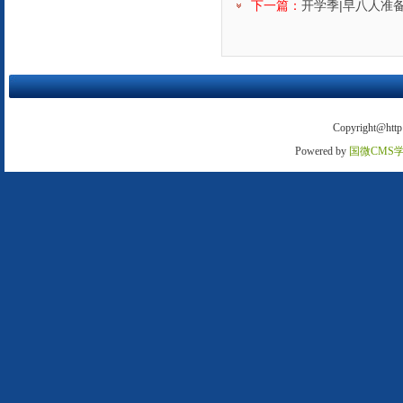
下一篇：
开学季|早八人准
Copyright@http:
Powered by
国微CMS