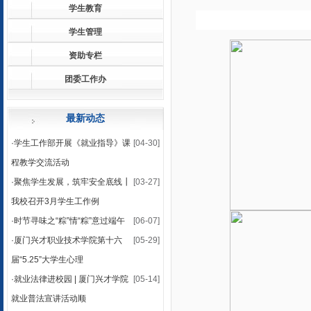
学生教育
学生管理
资助专栏
团委工作办
最新动态
·
学生工作部开展《就业指导》课
[04-30]
程教学交流活动
·
聚焦学生发展，筑牢安全底线┃
[03-27]
我校召开3月学生工作例
·
时节寻味之“粽”情“粽”意过端午
[06-07]
·
厦门兴才职业技术学院第十六
[05-29]
届“5.25”大学生心理
·
就业法律进校园 | 厦门兴才学院
[05-14]
就业普法宣讲活动顺