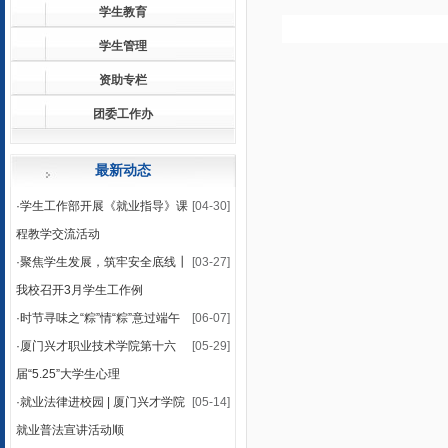
学生教育
学生管理
资助专栏
团委工作办
最新动态
·
学生工作部开展《就业指导》课
[04-30]
程教学交流活动
·
聚焦学生发展，筑牢安全底线┃
[03-27]
我校召开3月学生工作例
·
时节寻味之“粽”情“粽”意过端午
[06-07]
·
厦门兴才职业技术学院第十六
[05-29]
届“5.25”大学生心理
·
就业法律进校园 | 厦门兴才学院
[05-14]
就业普法宣讲活动顺