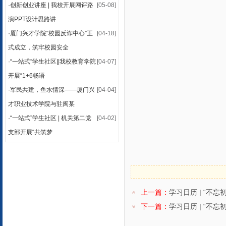
·
创新创业讲座 | 我校开展网评路
[05-08]
演PPT设计思路讲
·
厦门兴才学院“校园反诈中心”正
[04-18]
式成立，筑牢校园安全
·
“一站式”学生社区||我校教育学院
[04-07]
开展“1+6畅语
·
军民共建，鱼水情深——厦门兴
[04-04]
才职业技术学院与驻闽某
·
“一站式”学生社区 | 机关第二党
[04-02]
支部开展“共筑梦
上一篇：
学习日历 | “不
下一篇：
学习日历 | “不