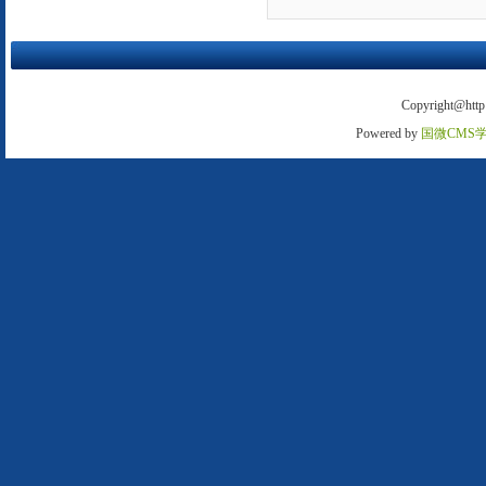
Copyright@http:
Powered by
国微CMS