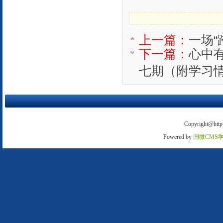
上一篇：
一场
下一篇：
心中
七期（附学习
Copyright@http:
Powered by
国微CMS