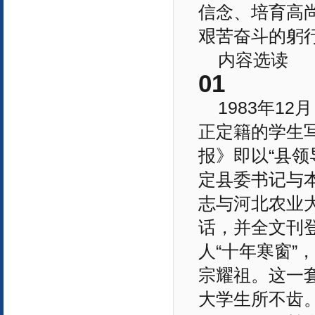
信念、培育高
艰苦奋斗的躬
内容选读
01
1983年1
正定籍的学生写
报》即以“县领
定县委书记与
志与河北农业
话，并全文刊
人“十年寒窗
宗耀祖。这一
大学生所不齿