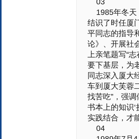
03
1985年
结识了时任厦
平同志的指导
论》、开展社
上亲笔题写“志
要下基层，为
同志深入厦大
车到厦大芙蓉
找苦吃”，强调
书本上的知识‘
实践结合，才能
04
1989年7