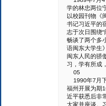
学的林忠两位
以校园刊物《
书记习近平的
志于次日围绕
畅谈了两个多
语闽东大学生》
闽东人民的骄傲
习，学有所成
05
1990年7
福州开展为期
近平获悉后非
大家并座谈。