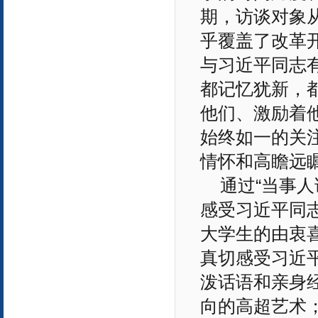
期，访谈对象从“6
乎覆盖了改革
与习近平同志
都记忆犹新，
他们、激励着
始终如一的关
情怀和高瞻远
通过“当事
感受习近平同
大学生的由衷
真切感受习近
泼话语和亲身
向的高超艺术