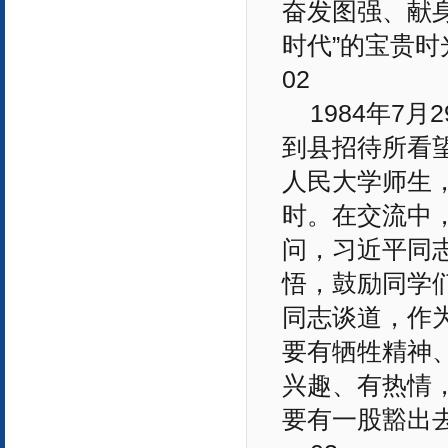
奋发图强、献
时代”的宝贵时
02
1984年7
到县招待所看
人民大学师生
时。在交流中，
问，习近平同
悟，鼓励同学
同志谈道，作
要有牺牲精神
兴趣、有热情
要有一股豁出