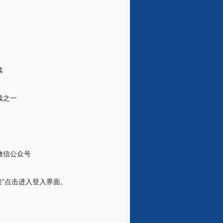
续
续之一
微信公众号
接”点击进入登入界面。