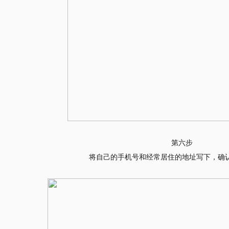
第六步
将自己的手机号和经常居住的地址写下，确