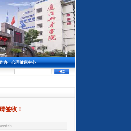
作办
心理健康中心
南请签收！
xcdzb