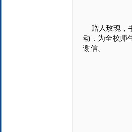
赠人玫瑰，
动，为全校师
谢信。