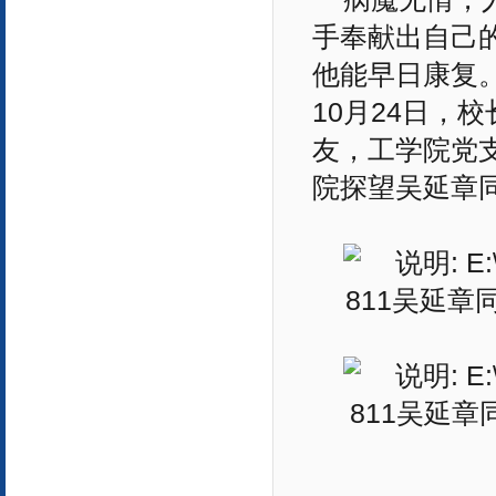
手奉献出自己
他能早日康复。
10月24日，
友，工学院党
院探望吴延章