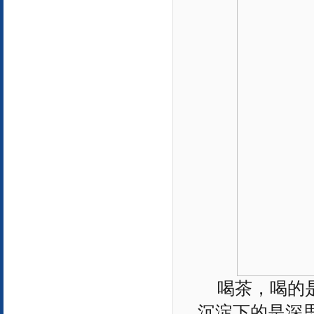
喝茶，喝的
沉淀下的是深