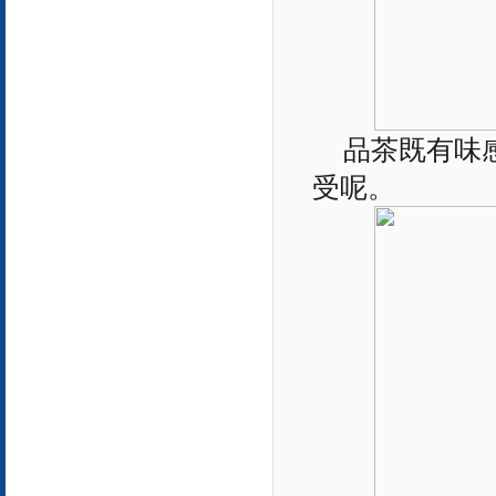
品茶既有味
受呢。