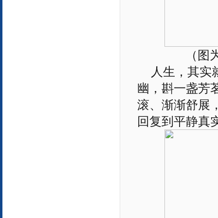
（图
人生，其实
幽，斟一盏芳
滚、渐渐舒展
回复到平静真