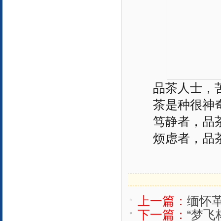
品茶人士，
茶是种很神
笃静者，品
烦虑者，品
上一篇：
缅怀
下一篇：
“梦飞