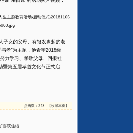
往届“亲情账”的活动照片视频，
人子女的父母、有银发盘起的老
孝”为主题，他希望2018级
努力学习、孝敬父母、回报社
育活动暨第五届孝道文化节正式启
点击数：243
【
收藏本页
】
”喜获佳绩