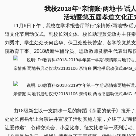
我校2018年“亲情账·两地书·话
活动暨第五届孝道文化正
11月6日下午，我校在学术报告厅举行“亲情帐•两地书•
道文化节启动仪式。副校长刘文体、校长助理兼党政办主任秦
刘秀才、学生处处长何岳华、保卫处处长曾宏、各学院党总支
院教育干事、2018级新生辅导员、思政教师及新生代表出席
由18级新生以一支韵味十足的舞蹈《亲爱的孩子》拉开
处处长何岳华上台演讲并宣读了活动实施方案，介绍了以“亲情
让爱传递”、心得交流会、小品比赛、征文比赛等一系列活动