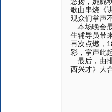
悠扬，娓娓动听
歌曲串烧《
观众们掌声
本场晚会
生辅导员带
再次点燃，
彩，掌声此
最后，由
西兴才》大